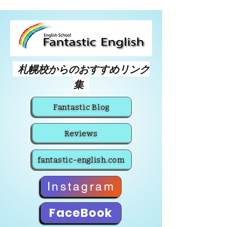
札幌校からのおすすめリンク
集
Fantastic Blog
Reviews
fantastic-english.com
Instagram
FaceBook