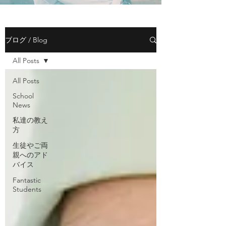
ブログ / Blog
All Posts
All Posts
School
News
私達の教え
方
生徒やご両
親へのアド
バイス
Fantastic
Students