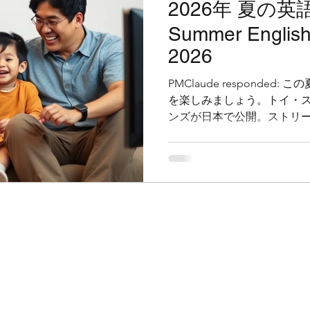
2026年 夏の英
Summer English
2026
PMClaude responde
を楽しみましょう。トイ・ス
ンズが日本で公開。ストリ
コツもご紹介。札幌のFantast
子様と一緒に英語映画を楽
リー5、モアナ、ミニオンズ
グのおすすめと視聴のコツもご紹
Englishより。